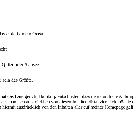
asse, da ist mein Ocean.
echt.
 Quitzdorfer Stausee.
u sein das Größte.
at das Landgericht Hamburg entschieden, dass man durch die Anbringung
ass man sich ausdrücklich von diesen Inhalten distanziert. Ich möchte 
ch hiermit ausdrücklich von den Inhalten aller auf meiner Homepage ge