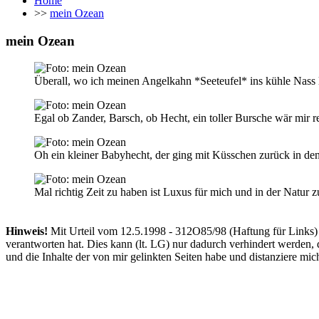
Home
>>
mein Ozean
mein Ozean
Überall, wo ich meinen Angelkahn *Seeteufel* ins kühle Nass l
Egal ob Zander, Barsch, ob Hecht, ein toller Bursche wär mir r
Oh ein kleiner Babyhecht, der ging mit Küsschen zurück in den
Mal richtig Zeit zu haben ist Luxus für mich und in der Natur z
Hinweis!
Mit Urteil vom 12.5.1998 - 312O85/98 (Haftung für Links) h
verantworten hat. Dies kann (lt. LG) nur dadurch verhindert werden, d
und die Inhalte der von mir gelinkten Seiten habe und distanziere mi